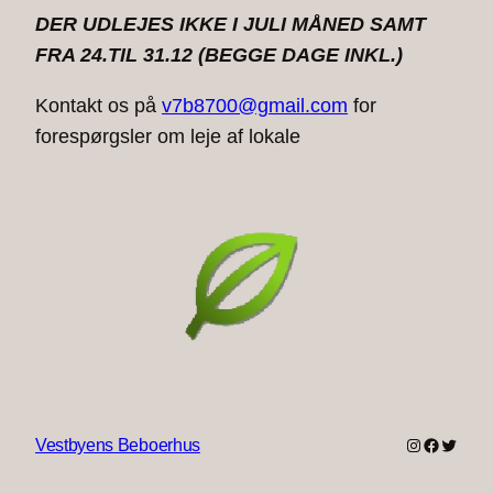
DER UDLEJES IKKE
I JULI MÅNED SAMT
FRA 24.TIL 31.12 (BEGGE DAGE INKL.)
Kontakt os på
v7b8700@gmail.com
for
forespørgsler om leje af lokale
Instagram
Faceboo
Twitter
Vestbyens Beboerhus