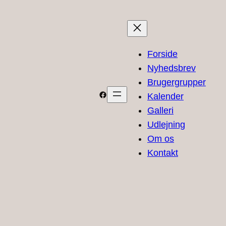
Forside
Nyhedsbrev
Brugergrupper
Facebook
Kalender
Galleri
Udlejning
Om os
Kontakt