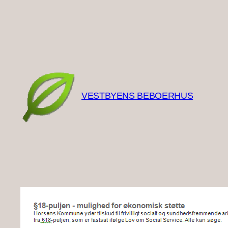
Skip
to
content
VESTBYENS BEBOERHUS